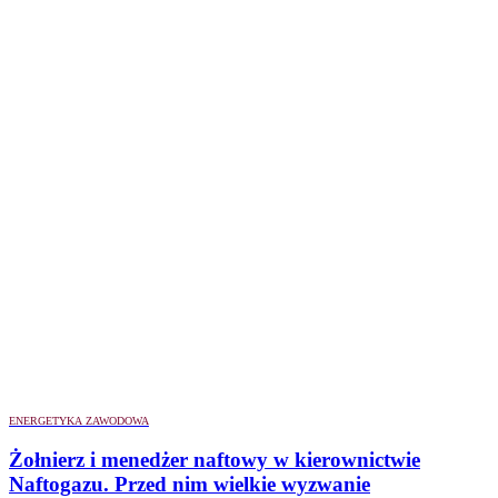
ENERGETYKA ZAWODOWA
Żołnierz i menedżer naftowy w kierownictwie
Naftogazu. Przed nim wielkie wyzwanie