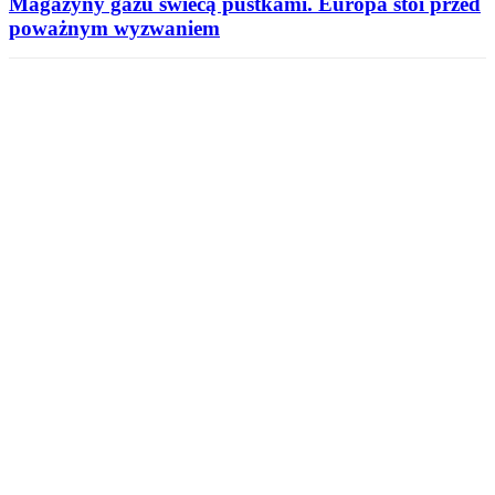
Magazyny gazu świecą pustkami. Europa stoi przed
poważnym wyzwaniem