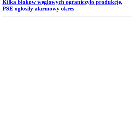
Kilka bloków węglowych ograniczyło produkcję.
PSE ogłosiły alarmowy okres