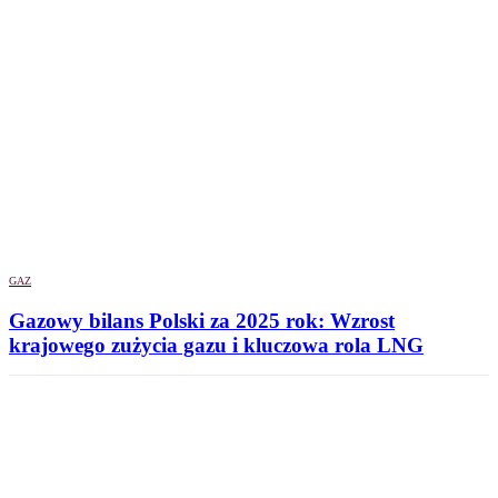
GAZ
Gazowy bilans Polski za 2025 rok: Wzrost
krajowego zużycia gazu i kluczowa rola LNG