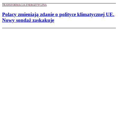
TRANSFORMACJA ENERGETYCZNA
Polacy zmieniają zdanie o polityce klimatycznej UE.
Nowy sondaż zaskakuje