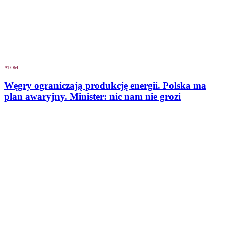
ATOM
Węgry ograniczają produkcję energii. Polska ma
plan awaryjny. Minister: nic nam nie grozi