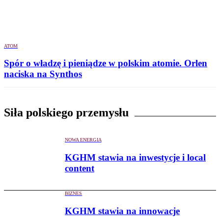
ATOM
Spór o władzę i pieniądze w polskim atomie. Orlen
naciska na Synthos
Siła polskiego przemysłu
NOWA ENERGIA
KGHM stawia na inwestycje i local
content
BIZNES
KGHM stawia na innowacje