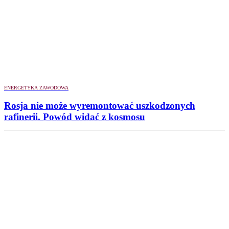
ENERGETYKA ZAWODOWA
Rosja nie może wyremontować uszkodzonych
rafinerii. Powód widać z kosmosu