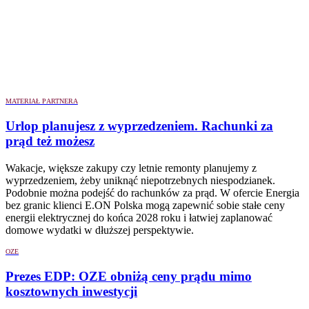
MATERIAŁ PARTNERA
Urlop planujesz z wyprzedzeniem. Rachunki za
prąd też możesz
Wakacje, większe zakupy czy letnie remonty planujemy z
wyprzedzeniem, żeby uniknąć niepotrzebnych niespodzianek.
Podobnie można podejść do rachunków za prąd. W ofercie Energia
bez granic klienci E.ON Polska mogą zapewnić sobie stałe ceny
energii elektrycznej do końca 2028 roku i łatwiej zaplanować
domowe wydatki w dłuższej perspektywie.
OZE
Prezes EDP: OZE obniżą ceny prądu mimo
kosztownych inwestycji