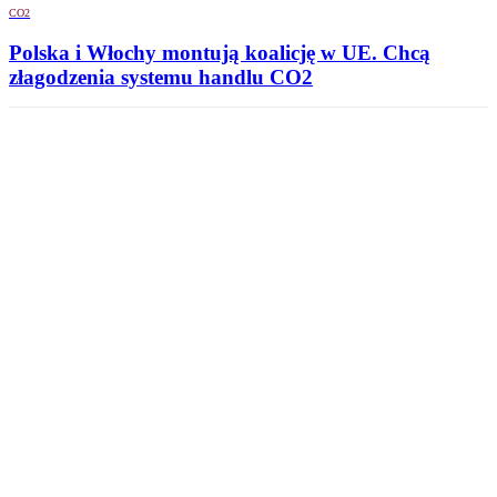
CO2
Polska i Włochy montują koalicję w UE. Chcą
złagodzenia systemu handlu CO2