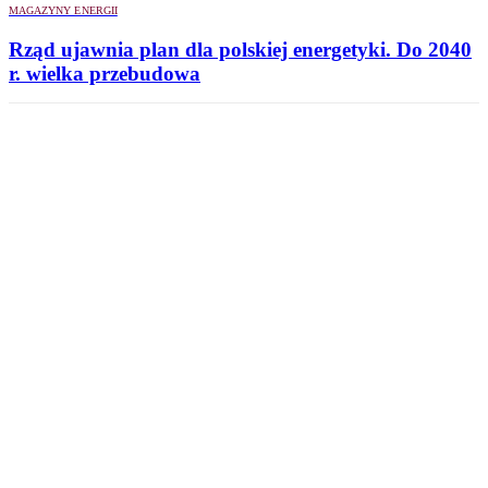
MAGAZYNY ENERGII
Rząd ujawnia plan dla polskiej energetyki. Do 2040
r. wielka przebudowa