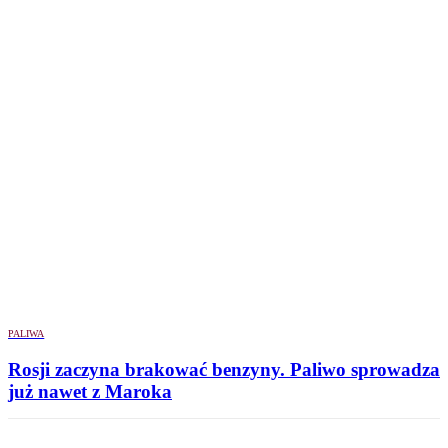
PALIWA
Rosji zaczyna brakować benzyny. Paliwo sprowadza
już nawet z Maroka