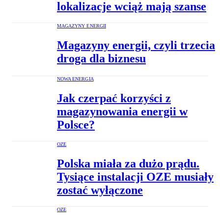
lokalizacje wciąż mają szanse
MAGAZYNY ENERGII
Magazyny energii, czyli trzecia
droga dla biznesu
NOWA ENERGIA
Jak czerpać korzyści z
magazynowania energii w
Polsce?
OZE
Polska miała za dużo prądu.
Tysiące instalacji OZE musiały
zostać wyłączone
OZE