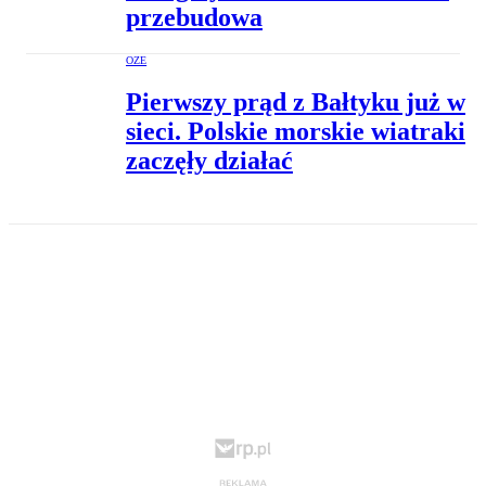
przebudowa
OZE
Pierwszy prąd z Bałtyku już w
sieci. Polskie morskie wiatraki
zaczęły działać