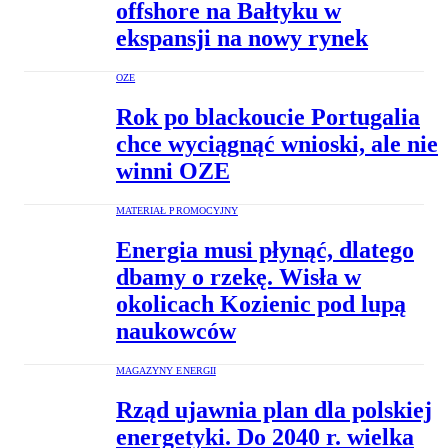
offshore na Bałtyku w
ekspansji na nowy rynek
OZE
Rok po blackoucie Portugalia
chce wyciągnąć wnioski, ale nie
winni OZE
MATERIAŁ PROMOCYJNY
Energia musi płynąć, dlatego
dbamy o rzekę. Wisła w
okolicach Kozienic pod lupą
naukowców
MAGAZYNY ENERGII
Rząd ujawnia plan dla polskiej
energetyki. Do 2040 r. wielka