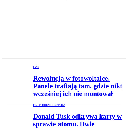
OZE
Rewolucja w fotowoltaice.
Panele trafiają tam, gdzie nikt
wcześniej ich nie montował
ELEKTROENERGETYKA
Donald Tusk odkrywa karty w
sprawie atomu. Dwie