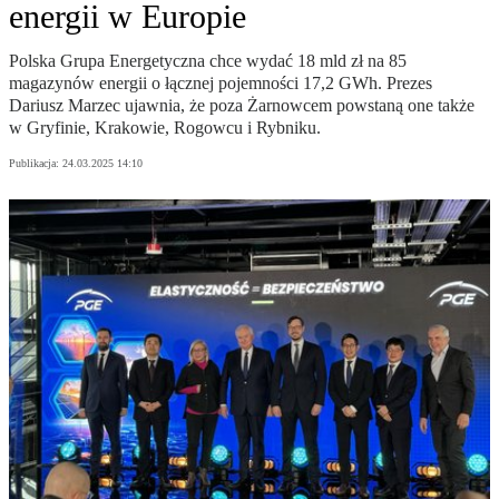
energii w Europie
Polska Grupa Energetyczna chce wydać 18 mld zł na 85
magazynów energii o łącznej pojemności 17,2 GWh. Prezes
Dariusz Marzec ujawnia, że poza Żarnowcem powstaną one także
w Gryfinie, Krakowie, Rogowcu i Rybniku.
Publikacja:
24.03.2025 14:10