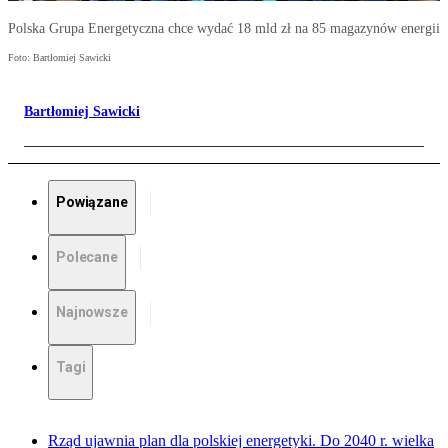
Polska Grupa Energetyczna chce wydać 18 mld zł na 85 magazynów energii
Foto: Bartłomiej Sawicki
Bartłomiej Sawicki
Powiązane
Polecane
Najnowsze
Tagi
Rząd ujawnia plan dla polskiej energetyki. Do 2040 r. wielka