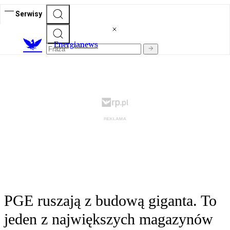
Serwisy
E
nergianews
PGE ruszają z budową giganta. To
jeden z największych magazynów