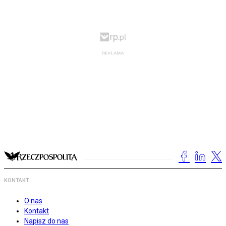
KONTAKT
O nas
Kontakt
Napisz do nas