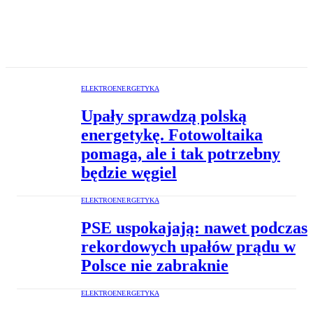
ELEKTROENERGETYKA
Upały sprawdzą polską
energetykę. Fotowoltaika
pomaga, ale i tak potrzebny
będzie węgiel
ELEKTROENERGETYKA
PSE uspokajają: nawet podczas
rekordowych upałów prądu w
Polsce nie zabraknie
ELEKTROENERGETYKA