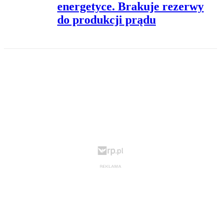
energetyce. Brakuje rezerwy
do produkcji prądu