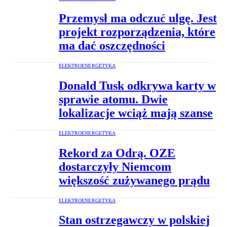
Przemysł ma odczuć ulgę. Jest
projekt rozporządzenia, które
ma dać oszczędności
ELEKTROENERGETYKA
Donald Tusk odkrywa karty w
sprawie atomu. Dwie
lokalizacje wciąż mają szanse
ELEKTROENERGETYKA
Rekord za Odrą. OZE
dostarczyły Niemcom
większość zużywanego prądu
ELEKTROENERGETYKA
Stan ostrzegawczy w polskiej