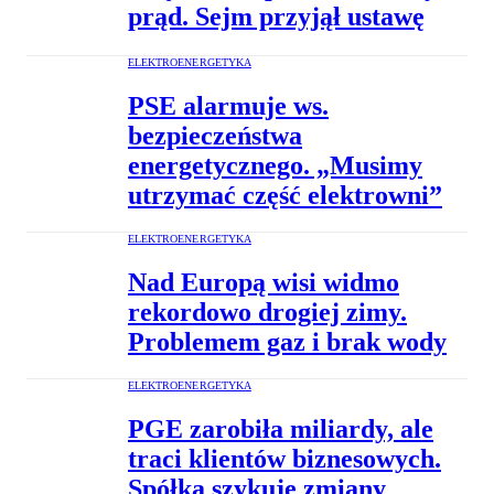
prąd. Sejm przyjął ustawę
ELEKTROENERGETYKA
PSE alarmuje ws.
bezpieczeństwa
energetycznego. „Musimy
utrzymać część elektrowni”
ELEKTROENERGETYKA
Nad Europą wisi widmo
rekordowo drogiej zimy.
Problemem gaz i brak wody
ELEKTROENERGETYKA
PGE zarobiła miliardy, ale
traci klientów biznesowych.
Spółka szykuje zmiany