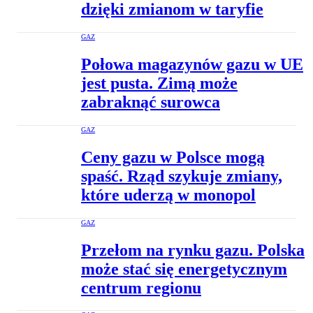
dzięki zmianom w taryfie
GAZ
Połowa magazynów gazu w UE
jest pusta. Zimą może
zabraknąć surowca
GAZ
Ceny gazu w Polsce mogą
spaść. Rząd szykuje zmiany,
które uderzą w monopol
GAZ
Przełom na rynku gazu. Polska
może stać się energetycznym
centrum regionu