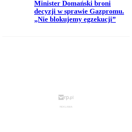
Minister Domański broni
decyzji w sprawie Gazpromu.
„Nie blokujemy egzekucji”