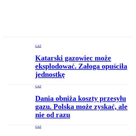
GAZ
Katarski gazowiec może
eksplodować. Załoga opuściła
jednostkę
GAZ
Dania obniża koszty przesyłu
gazu. Polska może zyskać, ale
nie od razu
GAZ