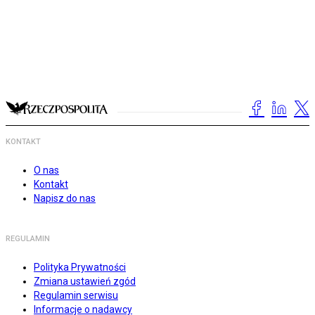
KONTAKT
O nas
Kontakt
Napisz do nas
REGULAMIN
Polityka Prywatności
Zmiana ustawień zgód
Regulamin serwisu
Informacje o nadawcy