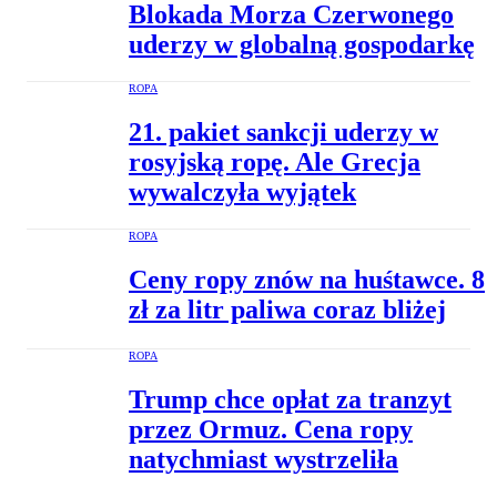
Blokada Morza Czerwonego
uderzy w globalną gospodarkę
ROPA
21. pakiet sankcji uderzy w
rosyjską ropę. Ale Grecja
wywalczyła wyjątek
ROPA
Ceny ropy znów na huśtawce. 8
zł za litr paliwa coraz bliżej
ROPA
Trump chce opłat za tranzyt
przez Ormuz. Cena ropy
natychmiast wystrzeliła