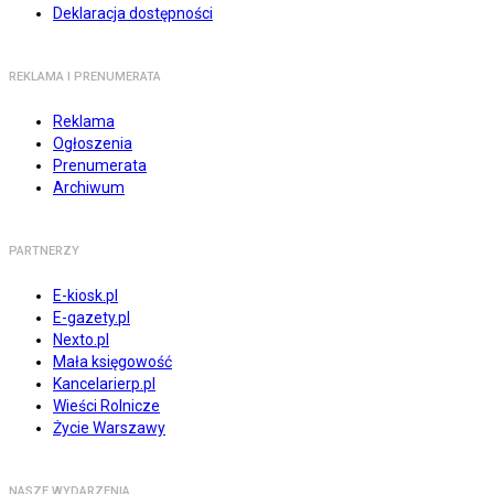
Deklaracja dostępności
REKLAMA I PRENUMERATA
Reklama
Ogłoszenia
Prenumerata
Archiwum
PARTNERZY
E-kiosk.pl
E-gazety.pl
Nexto.pl
Mała księgowość
Kancelarierp.pl
Wieści Rolnicze
Życie Warszawy
NASZE WYDARZENIA