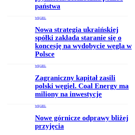
państwa
WĘGIEL
Nowa strategia ukraińskiej
spółki zakłada staranie się o
koncesję na wydobycie węgla w
Polsce
WĘGIEL
Zagraniczny kapitał zasili
polski węgiel. Coal Energy ma
miliony na inwestycje
WĘGIEL
Nowe górnicze odprawy bliżej
przyjęcia