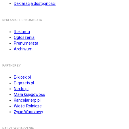
Deklaracja dostępności
REKLAMA I PRENUMERATA
Reklama
Ogłoszenia
Prenumerata
Archiwum
PARTNERZY
E-kiosk.pl
E-gazety.pl
Nexto.pl
Mała księgowość
Kancelarierp.pl
Wieści Rolnicze
Życie Warszawy
NASZE WYDARZENIA