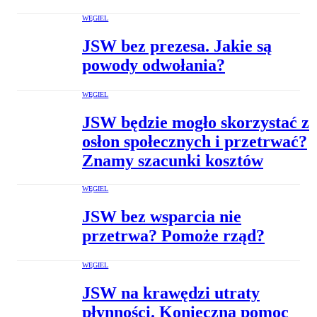
WĘGIEL
JSW bez prezesa. Jakie są
powody odwołania?
WĘGIEL
JSW będzie mogło skorzystać z
osłon społecznych i przetrwać?
Znamy szacunki kosztów
WĘGIEL
JSW bez wsparcia nie
przetrwa? Pomoże rząd?
WĘGIEL
JSW na krawędzi utraty
płynności. Konieczna pomoc