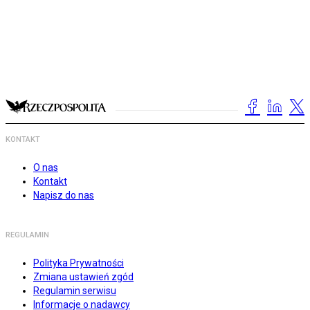
KONTAKT
O nas
Kontakt
Napisz do nas
REGULAMIN
Polityka Prywatności
Zmiana ustawień zgód
Regulamin serwisu
Informacje o nadawcy