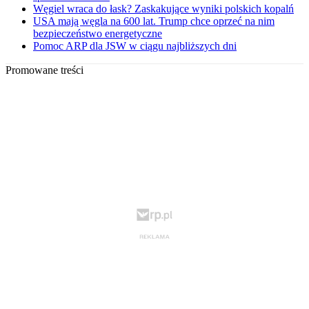
Węgiel wraca do łask? Zaskakujące wyniki polskich kopalń
USA mają węgla na 600 lat. Trump chce oprzeć na nim
bezpieczeństwo energetyczne
Pomoc ARP dla JSW w ciągu najbliższych dni
Promowane treści