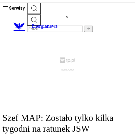
Serwisy
E
nergianews
Szef MAP: Zostało tylko kilka
tygodni na ratunek JSW