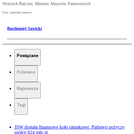
Wojciech Balczun, Minister Aktywów Państwowych
Foto: materiały prasowe
Bartłomiej Sawicki
Powiązane
Polecane
Najnowsze
Tagi
JSW dostała finansowe koło ratunkowe. Państwo pożyczy
spółce 824 mln zł