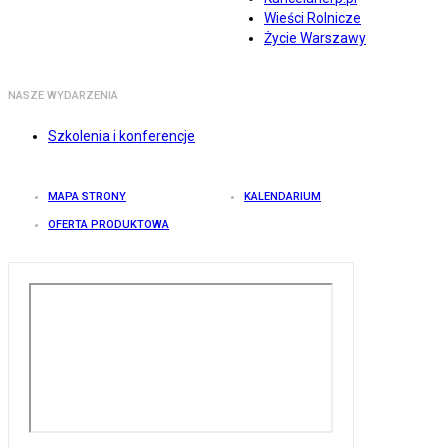
Wieści Rolnicze
Życie Warszawy
NASZE WYDARZENIA
Szkolenia i konferencje
MAPA STRONY
KALENDARIUM
OFERTA PRODUKTOWA