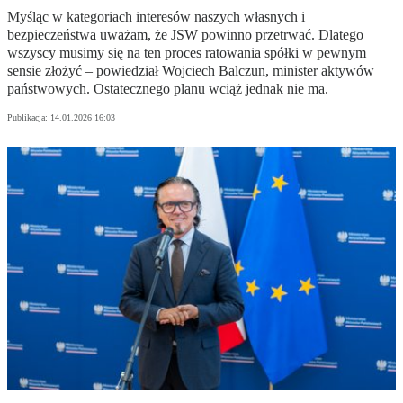
Myśląc w kategoriach interesów naszych własnych i
bezpieczeństwa uważam, że JSW powinno przetrwać. Dlatego
wszyscy musimy się na ten proces ratowania spółki w pewnym
sensie złożyć – powiedział Wojciech Balczun, minister aktywów
państwowych. Ostatecznego planu wciąż jednak nie ma.
Publikacja:
14.01.2026 16:03