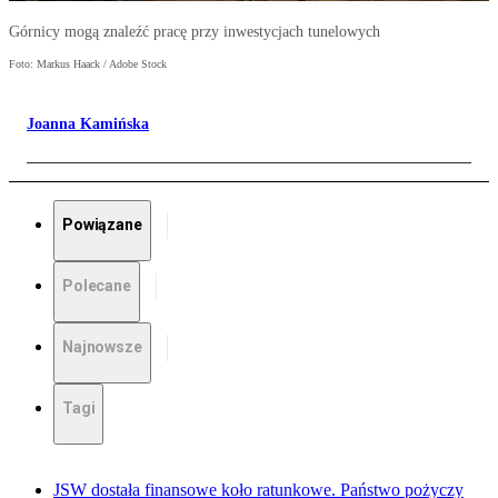
Górnicy mogą znaleźć pracę przy inwestycjach tunelowych
Foto: Markus Haack / Adobe Stock
Joanna Kamińska
Powiązane
Polecane
Najnowsze
Tagi
JSW dostała finansowe koło ratunkowe. Państwo pożyczy