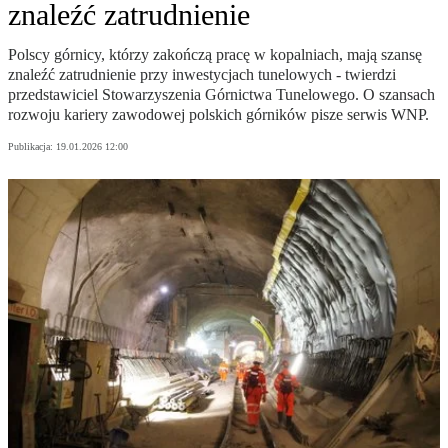
znaleźć zatrudnienie
Polscy górnicy, którzy zakończą pracę w kopalniach, mają szansę
znaleźć zatrudnienie przy inwestycjach tunelowych - twierdzi
przedstawiciel Stowarzyszenia Górnictwa Tunelowego. O szansach
rozwoju kariery zawodowej polskich górników pisze serwis WNP.
Publikacja:
19.01.2026 12:00