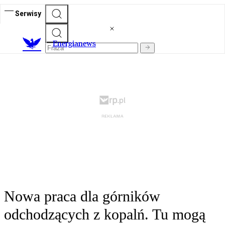
Serwisy
E
nergianews
Nowa praca dla górników
odchodzących z kopalń. Tu mogą