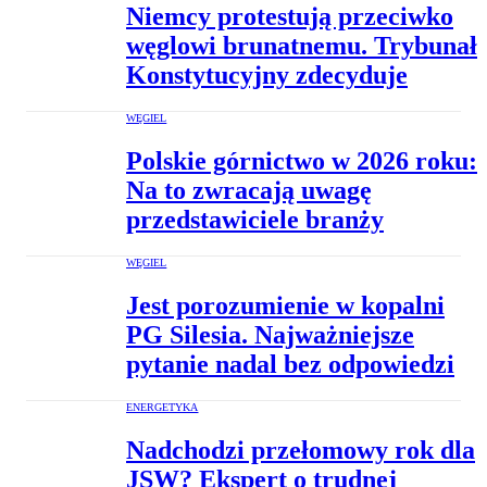
Niemcy protestują przeciwko
węglowi brunatnemu. Trybunał
Konstytucyjny zdecyduje
WĘGIEL
Polskie górnictwo w 2026 roku:
Na to zwracają uwagę
przedstawiciele branży
WĘGIEL
Jest porozumienie w kopalni
PG Silesia. Najważniejsze
pytanie nadal bez odpowiedzi
ENERGETYKA
Nadchodzi przełomowy rok dla
JSW? Ekspert o trudnej