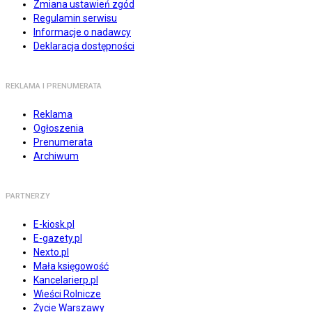
Zmiana ustawień zgód
Regulamin serwisu
Informacje o nadawcy
Deklaracja dostępności
REKLAMA I PRENUMERATA
Reklama
Ogłoszenia
Prenumerata
Archiwum
PARTNERZY
E-kiosk.pl
E-gazety.pl
Nexto.pl
Mała księgowość
Kancelarierp.pl
Wieści Rolnicze
Życie Warszawy