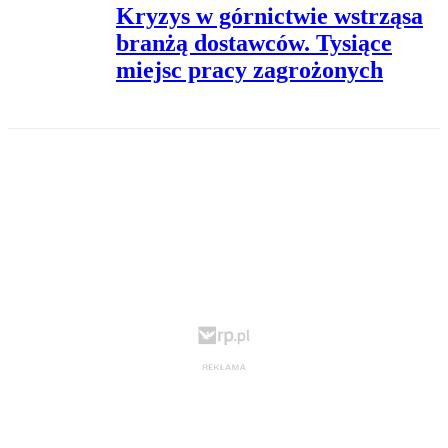
Kryzys w górnictwie wstrząsa
branżą dostawców. Tysiące
miejsc pracy zagrożonych