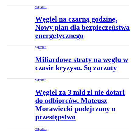
WĘGIEL
Węgiel na czarną godzinę.
Nowy plan dla bezpieczeństwa
energetycznego
WĘGIEL
Miliardowe straty na węglu w
czasie kryzysu. Są zarzuty
WĘGIEL
Węgiel za 3 mld zł nie dotarł
do odbiorców. Mateusz
Morawiecki podejrzany o
przestępstwo
WĘGIEL