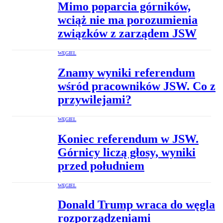
Mimo poparcia górników,
wciąż nie ma porozumienia
związków z zarządem JSW
WĘGIEL
Znamy wyniki referendum
wśród pracowników JSW. Co z
przywilejami?
WĘGIEL
Koniec referendum w JSW.
Górnicy liczą głosy, wyniki
przed południem
WĘGIEL
Donald Trump wraca do węgla
rozporządzeniami