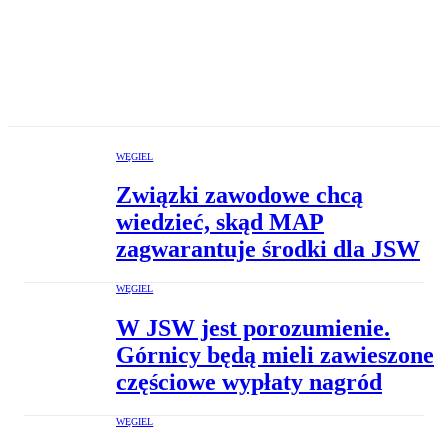
WĘGIEL
Związki zawodowe chcą
wiedzieć, skąd MAP
zagwarantuje środki dla JSW
WĘGIEL
W JSW jest porozumienie.
Górnicy będą mieli zawieszone
częściowe wypłaty nagród
WĘGIEL