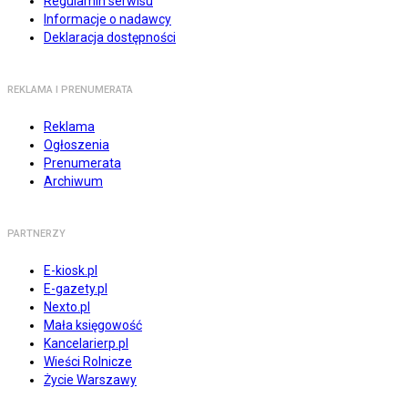
Regulamin serwisu
Informacje o nadawcy
Deklaracja dostępności
REKLAMA I PRENUMERATA
Reklama
Ogłoszenia
Prenumerata
Archiwum
PARTNERZY
E-kiosk.pl
E-gazety.pl
Nexto.pl
Mała księgowość
Kancelarierp.pl
Wieści Rolnicze
Życie Warszawy