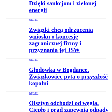
Dzięki sankcjom i zielonej
energii
WĘGIEL
Związki chcą odrzucenia
wniosku o koncesję
zagranicznej firmy i
przyznania jej JSW
WĘGIEL
Głodówka w Bogdance.
Związkowiec pyta o przyszłość
kopalni
WĘGIEL
Olsztyn odchodzi od węgla.
Ciepło i prąd zapewnią odpady