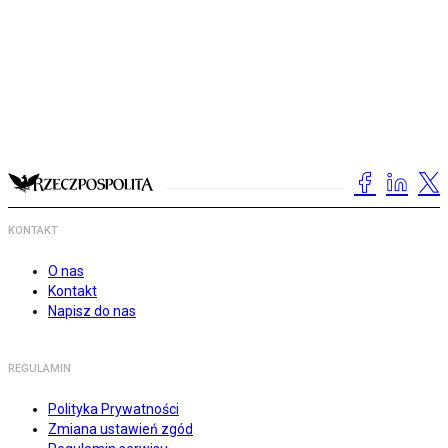
KONTAKT
O nas
Kontakt
Napisz do nas
REGULAMIN
Polityka Prywatności
Zmiana ustawień zgód