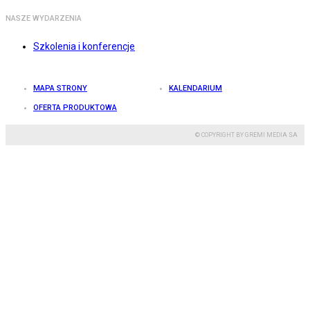
NASZE WYDARZENIA
Szkolenia i konferencje
MAPA STRONY
KALENDARIUM
OFERTA PRODUKTOWA
© COPYRIGHT BY GREMI MEDIA SA