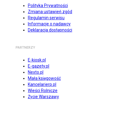
Polityka Prywatności
Zmiana ustawień zgód
Regulamin serwisu
Informacje o nadawcy
Deklaracja dostępności
PARTNERZY
E-kiosk.pl
E-gazety.pl
Nexto.pl
Mała księgowość
Kancelarierp.pl
Wieści Rolnicze
Życie Warszawy