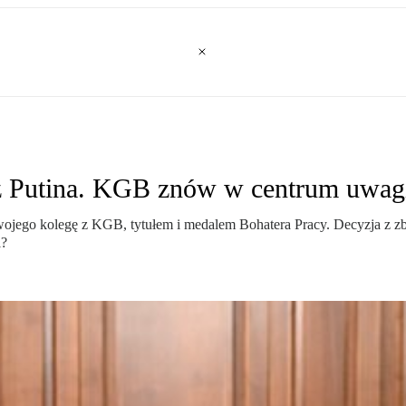
ez Putina. KGB znów w centrum uwag
swojego kolegę z KGB, tytułem i medalem Bohatera Pracy. Decyzja z zbi
i?