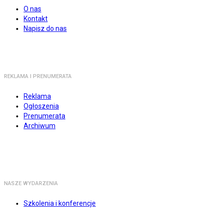
O nas
Kontakt
Napisz do nas
REKLAMA I PRENUMERATA
Reklama
Ogłoszenia
Prenumerata
Archiwum
NASZE WYDARZENIA
Szkolenia i konferencje