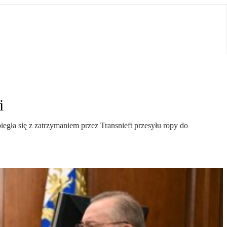
i
egła się z zatrzymaniem przez Transnieft przesyłu ropy do