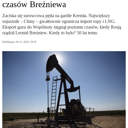
czasów Breżniewa
Zaciska się surowcowa pętla na gardle Kremla. Największy
sojusznik – Chiny – gwałtownie ogranicza import ropy i LNG.
Eksport gazu do Wspólnoty sięgnął poziomu czasów, kiedy Rosją
rządził Leonid Breżniew. Kiedy to było? 50 lat temu.
Publikacja:
03.11.2025 18:01