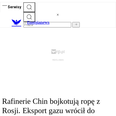
Serwisy
E
nergianews
Rafinerie Chin bojkotują ropę z
Rosji. Eksport gazu wrócił do