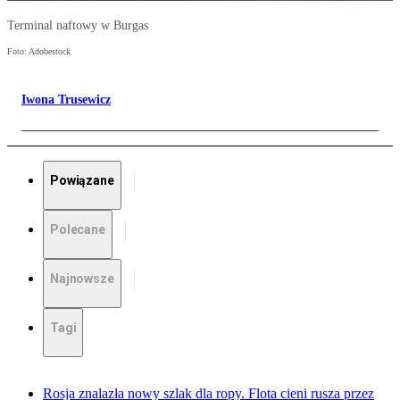
Terminal naftowy w Burgas
Foto: Adobestock
Iwona Trusewicz
Powiązane
Polecane
Najnowsze
Tagi
Rosja znalazła nowy szlak dla ropy. Flota cieni rusza przez