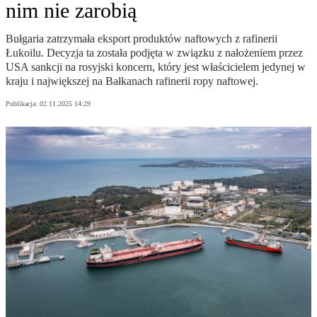
nim nie zarobią
Bułgaria zatrzymała eksport produktów naftowych z rafinerii
Łukoilu. Decyzja ta została podjęta w związku z nałożeniem przez
USA sankcji na rosyjski koncern, który jest właścicielem jedynej w
kraju i największej na Bałkanach rafinerii ropy naftowej.
Publikacja:
02.11.2025 14:29