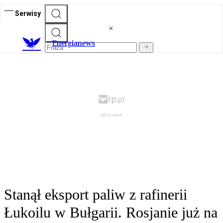
Serwisy
E
nergianews
Stanął eksport paliw z rafinerii
Łukoilu w Bułgarii. Rosjanie już na