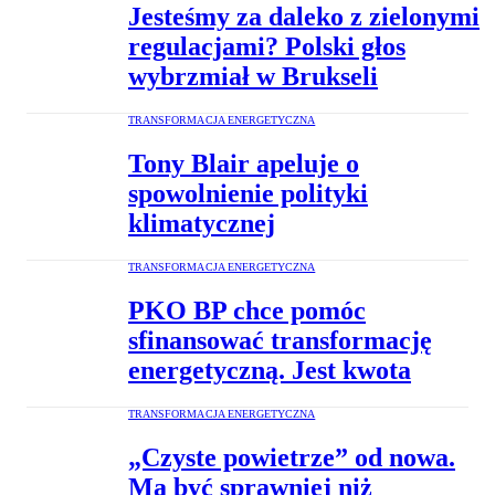
Jesteśmy za daleko z zielonymi
regulacjami? Polski głos
wybrzmiał w Brukseli
TRANSFORMACJA ENERGETYCZNA
Tony Blair apeluje o
spowolnienie polityki
klimatycznej
TRANSFORMACJA ENERGETYCZNA
PKO BP chce pomóc
sfinansować transformację
energetyczną. Jest kwota
TRANSFORMACJA ENERGETYCZNA
„Czyste powietrze” od nowa.
Ma być sprawniej niż