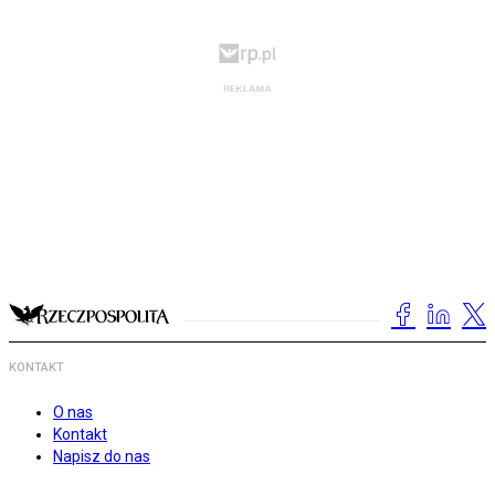
KONTAKT
O nas
Kontakt
Napisz do nas