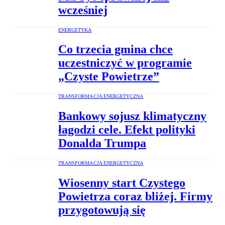
wcześniej
ENERGETYKA
Co trzecia gmina chce
uczestniczyć w programie
„Czyste Powietrze”
TRANSFORMACJA ENERGETYCZNA
Bankowy sojusz klimatyczny
łagodzi cele. Efekt polityki
Donalda Trumpa
TRANSFORMACJA ENERGETYCZNA
Wiosenny start Czystego
Powietrza coraz bliżej. Firmy
przygotowują się