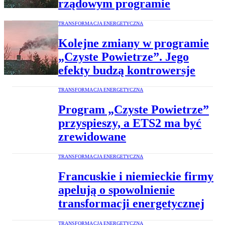
rządowym programie
TRANSFORMACJA ENERGETYCZNA
Kolejne zmiany w programie
„Czyste Powietrze”. Jego
efekty budzą kontrowersje
TRANSFORMACJA ENERGETYCZNA
Program „Czyste Powietrze”
przyspieszy, a ETS2 ma być
zrewidowane
TRANSFORMACJA ENERGETYCZNA
Francuskie i niemieckie firmy
apelują o spowolnienie
transformacji energetycznej
TRANSFORMACJA ENERGETYCZNA