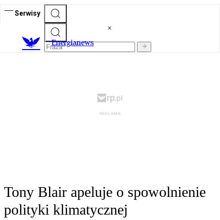
Serwisy
E
nergianews
Tony Blair apeluje o spowolnienie
polityki klimatycznej