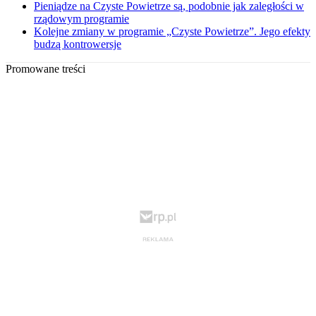
Pieniądze na Czyste Powietrze są, podobnie jak zaległości w
rządowym programie
Kolejne zmiany w programie „Czyste Powietrze”. Jego efekty
budzą kontrowersje
Promowane treści