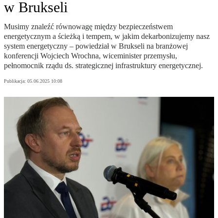
w Brukseli
Musimy znaleźć równowagę między bezpieczeństwem
energetycznym a ścieżką i tempem, w jakim dekarbonizujemy nasz
system energetyczny – powiedział w Brukseli na branżowej
konferencji Wojciech Wrochna, wiceminister przemysłu,
pełnomocnik rządu ds. strategicznej infrastruktury energetycznej.
Publikacja:
05.06.2025 10:08