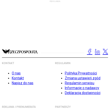
KONTAKT
REGULAMIN
O nas
Polityka Prywatności
Kontakt
Zmiana ustawień zgód
Napisz do nas
Regulamin serwisu
Informacje o nadawcy
Deklaracja dostępności
REKLAMA I PRENUMERATA
PARTNERZY