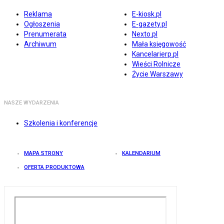
Reklama
E-kiosk.pl
Ogłoszenia
E-gazety.pl
Prenumerata
Nexto.pl
Archiwum
Mała księgowość
Kancelarierp.pl
Wieści Rolnicze
Życie Warszawy
NASZE WYDARZENIA
Szkolenia i konferencje
MAPA STRONY
KALENDARIUM
OFERTA PRODUKTOWA