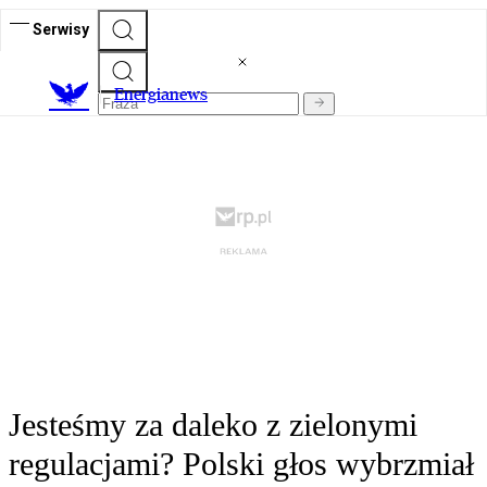
Serwisy
E
nergianews
Jesteśmy za daleko z zielonymi
regulacjami? Polski głos wybrzmiał