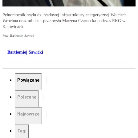
Pełnomocnik rządu ds. rządowej infrastruktury energetycznej Wojciech
Wrochna oraz minister przemysłu Marzena Czarnecka podczas EKG w
Katowicach
Foto: Bartłomiej Sawicki
Bartłomiej Sawicki
Powiązane
Polecane
Najnowsze
Tagi