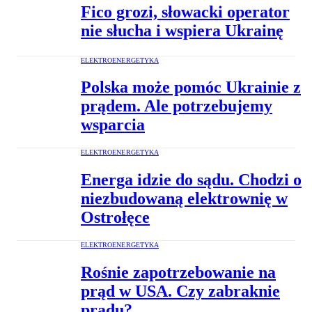
Fico grozi, słowacki operator
nie słucha i wspiera Ukrainę
ELEKTROENERGETYKA
Polska może pomóc Ukrainie z
prądem. Ale potrzebujemy
wsparcia
ELEKTROENERGETYKA
Energa idzie do sądu. Chodzi o
niezbudowaną elektrownię w
Ostrołęce
ELEKTROENERGETYKA
Rośnie zapotrzebowanie na
prąd w USA. Czy zabraknie
prądu?