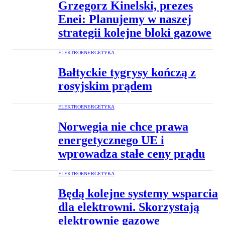
Grzegorz Kinelski, prezes
Enei: Planujemy w naszej
strategii kolejne bloki gazowe
ELEKTROENERGETYKA
Bałtyckie tygrysy kończą z
rosyjskim prądem
ELEKTROENERGETYKA
Norwegia nie chce prawa
energetycznego UE i
wprowadza stałe ceny prądu
ELEKTROENERGETYKA
Będą kolejne systemy wsparcia
dla elektrowni. Skorzystają
elektrownie gazowe