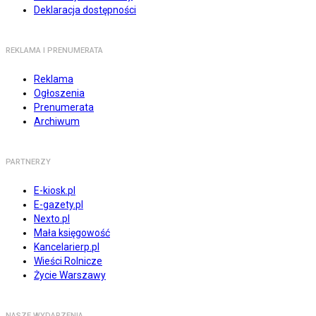
Deklaracja dostępności
REKLAMA I PRENUMERATA
Reklama
Ogłoszenia
Prenumerata
Archiwum
PARTNERZY
E-kiosk.pl
E-gazety.pl
Nexto.pl
Mała księgowość
Kancelarierp.pl
Wieści Rolnicze
Życie Warszawy
NASZE WYDARZENIA