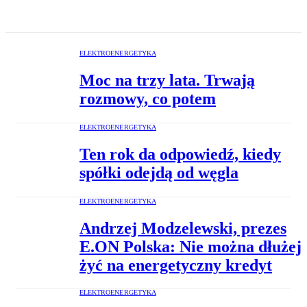
ELEKTROENERGETYKA
Moc na trzy lata. Trwają
rozmowy, co potem
ELEKTROENERGETYKA
Ten rok da odpowiedź, kiedy
spółki odejdą od węgla
ELEKTROENERGETYKA
Andrzej Modzelewski, prezes
E.ON Polska: Nie można dłużej
żyć na energetyczny kredyt
ELEKTROENERGETYKA