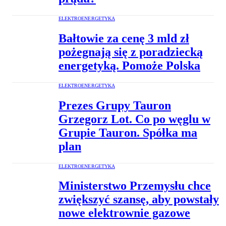
ELEKTROENERGETYKA
Bałtowie za cenę 3 mld zł
pożegnają się z poradziecką
energetyką. Pomoże Polska
ELEKTROENERGETYKA
Prezes Grupy Tauron
Grzegorz Lot. Co po węglu w
Grupie Tauron. Spółka ma
plan
ELEKTROENERGETYKA
Ministerstwo Przemysłu chce
zwiększyć szansę, aby powstały
nowe elektrownie gazowe