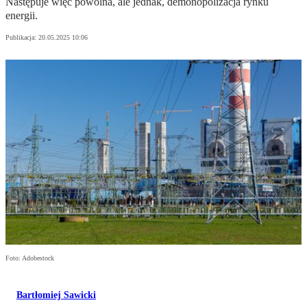
Następuje więc powolna, ale jednak, demonopolizacja rynku
energii.
Publikacja:
20.05.2025 10:06
Foto: Adobestock
Bartłomiej Sawicki