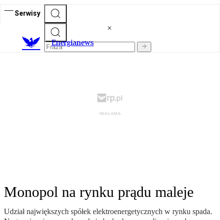
Serwisy
E
nergianews
Monopol na rynku prądu maleje
Udział największych spółek elektroenergetycznych w rynku spada.