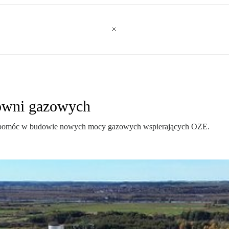
rowni gazowych
ją pomóc w budowie nowych mocy gazowych wspierających OZE.