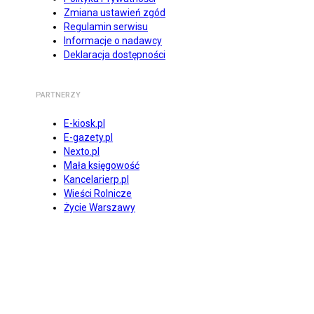
Zmiana ustawień zgód
Regulamin serwisu
Informacje o nadawcy
Deklaracja dostępności
PARTNERZY
E-kiosk.pl
E-gazety.pl
Nexto.pl
Mała księgowość
Kancelarierp.pl
Wieści Rolnicze
Życie Warszawy