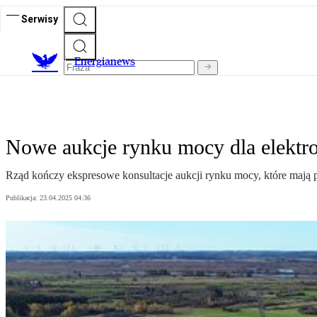
Serwisy
E
nergianews
Nowe aukcje rynku mocy dla elekt
Rząd kończy ekspresowe konsultacje aukcji rynku mocy, które ma
Publikacja:
23.04.2025 04:36