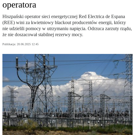
operatora
Hiszpański operator sieci energetycznej Red Electrica de Espana
(REE) wini za kwietniowy blackout producentów energii, którzy
nie udzielili pomocy w utrzymaniu napięcia. Odrzuca zarzuty rządu,
że nie doszacował stabilnej rezerwy mocy.
Publikacja:
20.06.2025 12:45