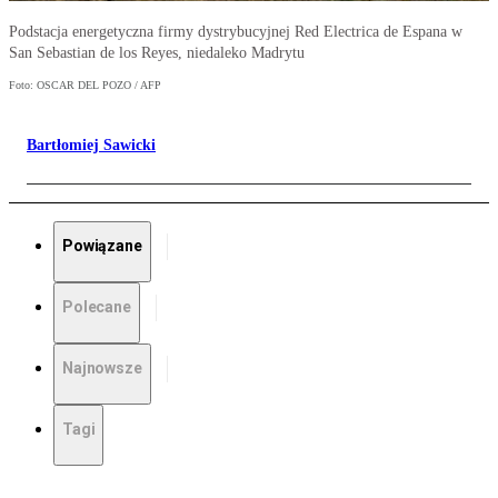
Podstacja energetyczna firmy dystrybucyjnej Red Electrica de Espana w
San Sebastian de los Reyes, niedaleko Madrytu
Foto: OSCAR DEL POZO / AFP
Bartłomiej Sawicki
Powiązane
Polecane
Najnowsze
Tagi