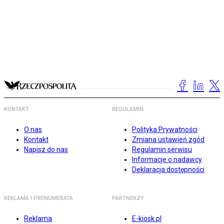
KONTAKT
REGULAMIN
O nas
Polityka Prywatności
Kontakt
Zmiana ustawień zgód
Napisz do nas
Regulamin serwisu
Informacje o nadawcy
Deklaracja dostępności
REKLAMA I PRENUMERATA
PARTNERZY
Reklama
E-kiosk.pl