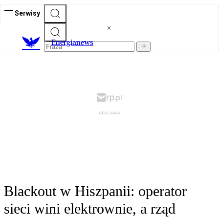
Serwisy
E
nergianews
Blackout w Hiszpanii: operator
sieci wini elektrownie, a rząd