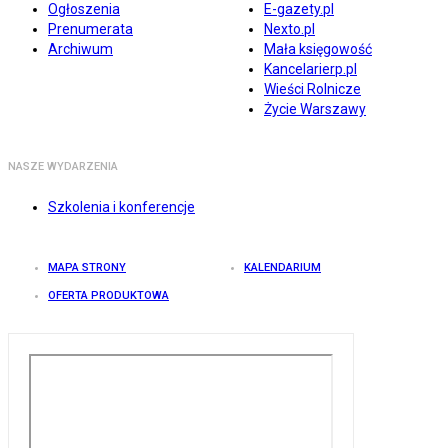
Ogłoszenia
E-gazety.pl
Prenumerata
Nexto.pl
Archiwum
Mała księgowość
Kancelarierp.pl
Wieści Rolnicze
Życie Warszawy
NASZE WYDARZENIA
Szkolenia i konferencje
MAPA STRONY
KALENDARIUM
OFERTA PRODUKTOWA