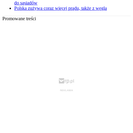
do sąsiadów
Polska zużywa coraz więcej prądu, także z węgla
Promowane treści