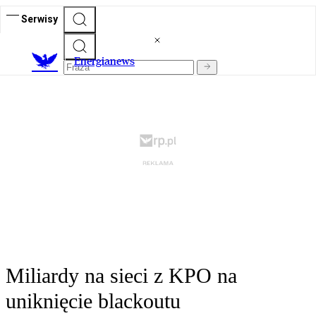
Serwisy
E
nergianews
Miliardy na sieci z KPO na
uniknięcie blackoutu