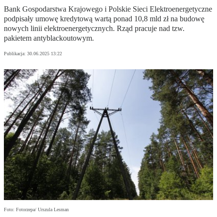
Bank Gospodarstwa Krajowego i Polskie Sieci Elektroenergetyczne
podpisały umowę kredytową wartą ponad 10,8 mld zł na budowę
nowych linii elektroenergetycznych. Rząd pracuje nad tzw.
pakietem antyblackoutowym.
Publikacja:
30.06.2025 13:22
Foto: Fotorzepa/ Urszula Lesman