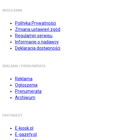
REGULAMIN
Polityka Prywatności
Zmiana ustawień zgód
Regulamin serwisu
Informacje o nadawcy
Deklaracja dostępności
REKLAMA I PRENUMERATA
Reklama
Ogłoszenia
Prenumerata
Archiwum
PARTNERZY
E-kiosk.pl
E-gazety.pl