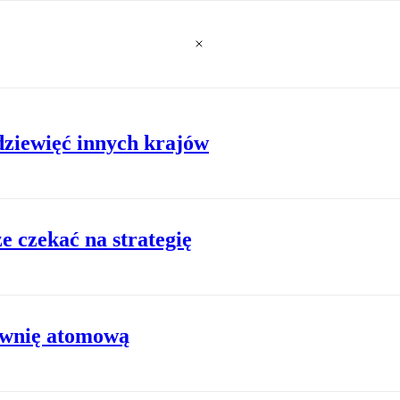
dziewięć innych krajów
e czekać na strategię
ownię atomową