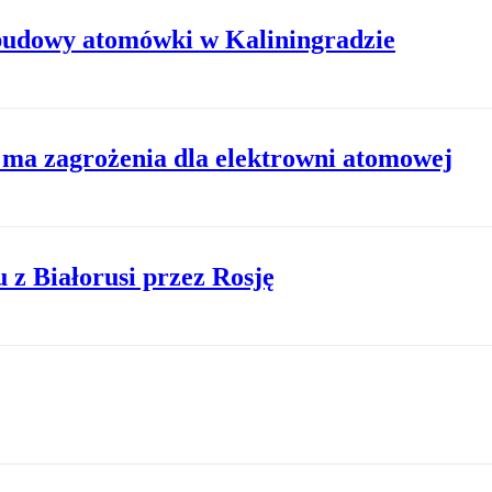
 budowy atomówki w Kaliningradzie
e ma zagrożenia dla elektrowni atomowej
 z Białorusi przez Rosję