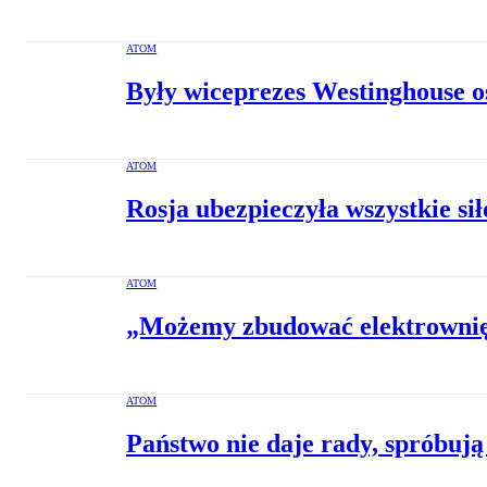
ATOM
Były wiceprezes Westinghouse o
ATOM
Rosja ubezpieczyła wszystkie si
ATOM
„Możemy zbudować elektrownię 
ATOM
Państwo nie daje rady, spróbują