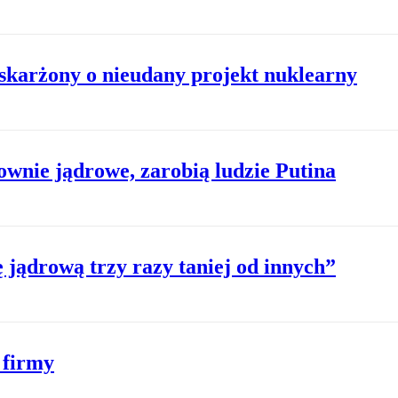
skarżony o nieudany projekt nuklearny
łownie jądrowe, zarobią ludzie Putina
jądrową trzy razy taniej od innych”
 firmy