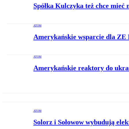
Spółka Kulczyka też chce mieć 
ATOM
Amerykańskie wsparcie dla ZE 
ATOM
Amerykańskie reaktory do ukra
ATOM
Solorz i Sołowow wybudują ele