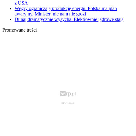
z USA
Węgry ograniczają produkcję energii. Polska ma plan
awaryjny. Minister: nic nam nie grozi
Dunaj dramatycznie wysycha. Elektrownie jądrowe stają
Promowane treści