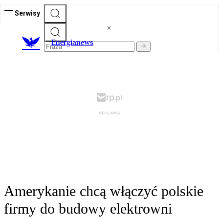
Serwisy
E
nergianews
Amerykanie chcą włączyć polskie
firmy do budowy elektrowni