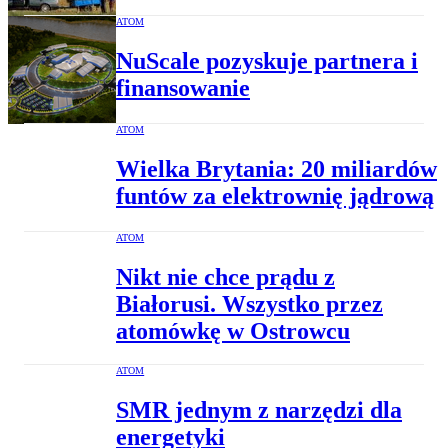
ATOM
NuScale pozyskuje partnera i
finansowanie
ATOM
Wielka Brytania: 20 miliardów
funtów za elektrownię jądrową
ATOM
Nikt nie chce prądu z
Białorusi. Wszystko przez
atomówkę w Ostrowcu
ATOM
SMR jednym z narzędzi dla
energetyki