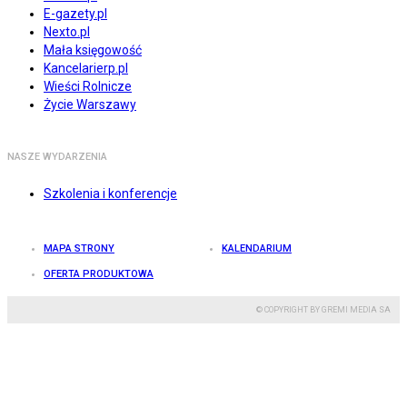
E-gazety.pl
Nexto.pl
Mała księgowość
Kancelarierp.pl
Wieści Rolnicze
Życie Warszawy
NASZE WYDARZENIA
Szkolenia i konferencje
MAPA STRONY
KALENDARIUM
OFERTA PRODUKTOWA
© COPYRIGHT BY GREMI MEDIA SA