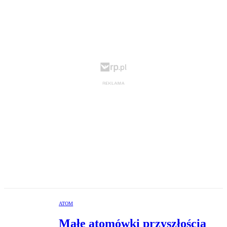
ATOM
Małe atomówki przyszłością