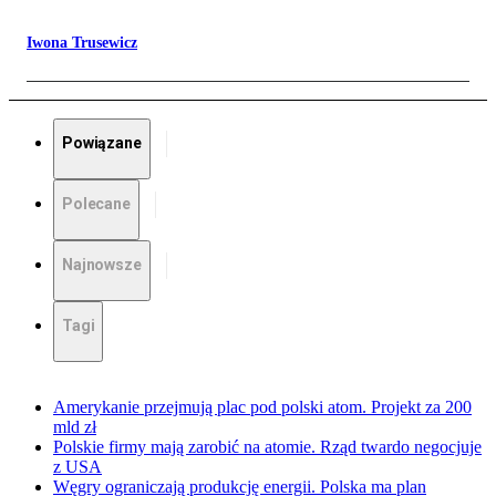
Iwona Trusewicz
Powiązane
Polecane
Najnowsze
Tagi
Amerykanie przejmują plac pod polski atom. Projekt za 200
mld zł
Polskie firmy mają zarobić na atomie. Rząd twardo negocjuje
z USA
Węgry ograniczają produkcję energii. Polska ma plan