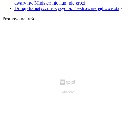
awaryjny. Minister: nic nam nie grozi
Dunaj dramatycznie wysycha. Elektrownie jądrowe stają
Promowane treści