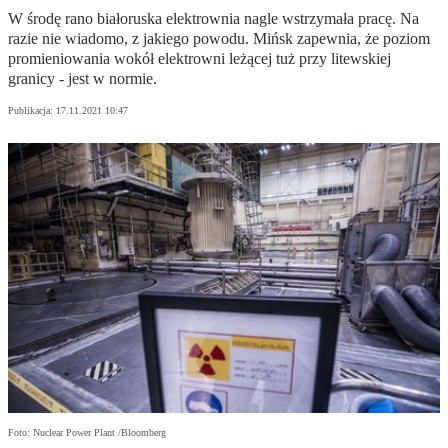
W środę rano białoruska elektrownia nagle wstrzymała pracę. Na
razie nie wiadomo, z jakiego powodu. Mińsk zapewnia, że poziom
promieniowania wokół elektrowni leżącej tuż przy litewskiej
granicy - jest w normie.
Publikacja:
17.11.2021 10:47
Foto: Nuclear Power Plant /Bloomberg