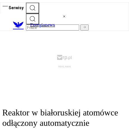
Serwisy
E
nergianews
Reaktor w białoruskiej atomówce
odłączony automatycznie