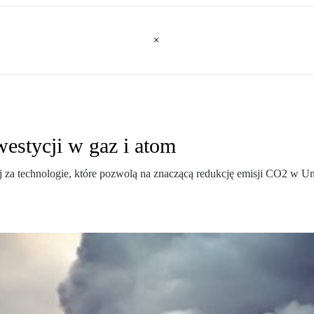
westycji w gaz i atom
 za technologie, które pozwolą na znaczącą redukcję emisji CO2 w Uni