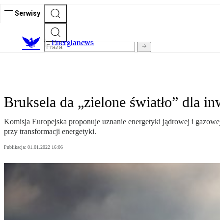
Serwisy
E
nergianews
Bruksela da „zielone światło” dla in
Komisja Europejska proponuje uznanie energetyki jądrowej i gazowej
przy transformacji energetyki.
Publikacja:
01.01.2022 16:06