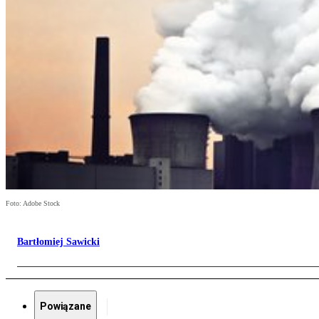
Foto: Adobe Stock
Bartłomiej Sawicki
Powiązane