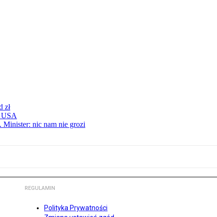
d zł
 z USA
 Minister: nic nam nie grozi
REGULAMIN
Polityka Prywatności