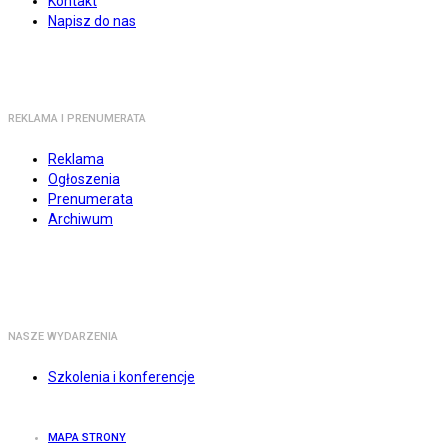
Kontakt
Napisz do nas
REKLAMA I PRENUMERATA
Reklama
Ogłoszenia
Prenumerata
Archiwum
NASZE WYDARZENIA
Szkolenia i konferencje
MAPA STRONY