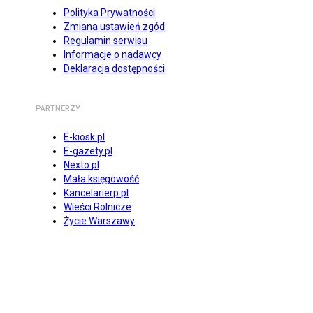
Polityka Prywatności
Zmiana ustawień zgód
Regulamin serwisu
Informacje o nadawcy
Deklaracja dostępności
PARTNERZY
E-kiosk.pl
E-gazety.pl
Nexto.pl
Mała księgowość
Kancelarierp.pl
Wieści Rolnicze
Życie Warszawy