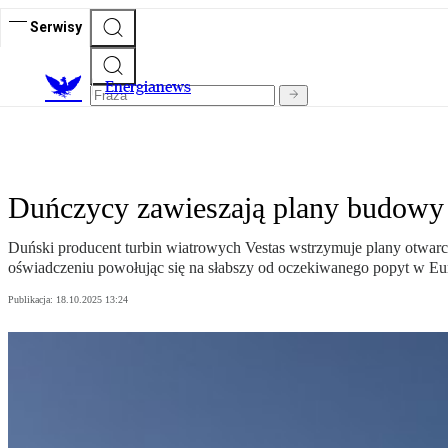
Serwisy
E
nergianews
Duńczycy zawieszają plany budowy 
Duński producent turbin wiatrowych Vestas wstrzymuje plany otwarci
oświadczeniu powołując się na słabszy od oczekiwanego popyt w Eu
Publikacja:
18.10.2025 13:24