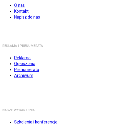
O nas
Kontakt
Napisz do nas
REKLAMA I PRENUMERATA
Reklama
Ogłoszenia
Prenumerata
Archiwum
NASZE WYDARZENIA
Szkolenia i konferencje