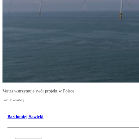
Vestas wstrzymuje swój projekt w Polsce
Foto: Bloomberg
Bartłomiej Sawicki