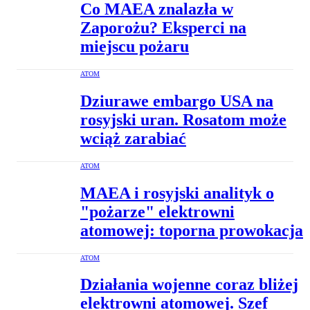
Co MAEA znalazła w
Zaporożu? Eksperci na
miejscu pożaru
ATOM
Dziurawe embargo USA na
rosyjski uran. Rosatom może
wciąż zarabiać
ATOM
MAEA i rosyjski analityk o
"pożarze" elektrowni
atomowej: toporna prowokacja
ATOM
Działania wojenne coraz bliżej
elektrowni atomowej. Szef