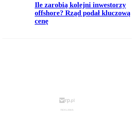
Ile zarobią kolejni inwestorzy
offshore? Rząd podał kluczową
cenę