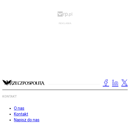
KONTAKT
O nas
Kontakt
Napisz do nas