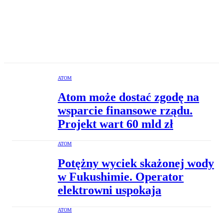
ATOM
Atom może dostać zgodę na
wsparcie finansowe rządu.
Projekt wart 60 mld zł
ATOM
Potężny wyciek skażonej wody
w Fukushimie. Operator
elektrowni uspokaja
ATOM