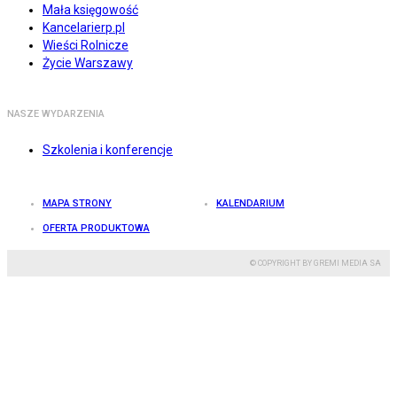
Mała księgowość
Kancelarierp.pl
Wieści Rolnicze
Życie Warszawy
NASZE WYDARZENIA
Szkolenia i konferencje
MAPA STRONY
KALENDARIUM
OFERTA PRODUKTOWA
© COPYRIGHT BY GREMI MEDIA SA