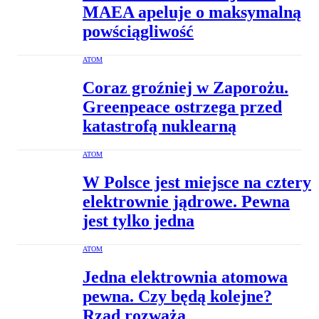
MAEA apeluje o maksymalną
powściągliwość
ATOM
Coraz groźniej w Zaporożu.
Greenpeace ostrzega przed
katastrofą nuklearną
ATOM
W Polsce jest miejsce na cztery
elektrownie jądrowe. Pewna
jest tylko jedna
ATOM
Jedna elektrownia atomowa
pewna. Czy będą kolejne?
Rząd rozważa