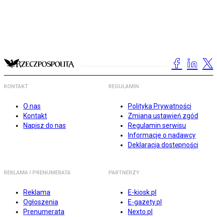
KONTAKT
REGULAMIN
O nas
Polityka Prywatności
Kontakt
Zmiana ustawień zgód
Napisz do nas
Regulamin serwisu
Informacje o nadawcy
Deklaracja dostępności
REKLAMA I PRENUMERATA
PARTNERZY
Reklama
E-kiosk.pl
Ogłoszenia
E-gazety.pl
Prenumerata
Nexto.pl