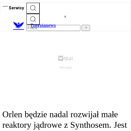
Serwisy
E
nergianews
Orlen będzie nadal rozwijał małe
reaktory jądrowe z Synthosem. Jest