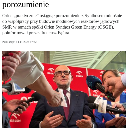
porozumienie
Orlen „praktycznie” osiągnął porozumienie z Synthosem odnośnie
do współpracy przy budowie modułowych reaktorów jądrowych
SMR w ramach spółki Orlen Synthos Green Energy (OSGE),
poinformował prezes Ireneusz Fąfara.
Publikacja:
14.11.2024 17:42