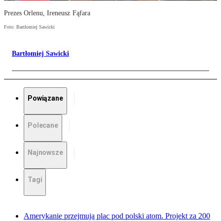
Prezes Orlenu, Ireneusz Fąfara
Foto: Bartłomiej Sawicki
Bartłomiej Sawicki
Powiązane
Polecane
Najnowsze
Tagi
Amerykanie przejmują plac pod polski atom. Projekt za 200