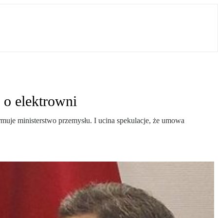
 o elektrowni
uje ministerstwo przemysłu. I ucina spekulacje, że umowa