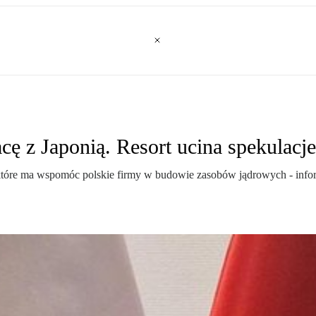
ę z Japonią. Resort ucina spekulacje
tóre ma wspomóc polskie firmy w budowie zasobów jądrowych - inform