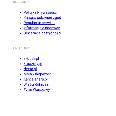
REGULAMIN
Polityka Prywatności
Zmiana ustawień zgód
Regulamin serwisu
Informacje o nadawcy
Deklaracja dostępności
PARTNERZY
E-kiosk.pl
E-gazety.pl
Nexto.pl
Mała księgowość
Kancelarierp.pl
Wieści Rolnicze
Życie Warszawy