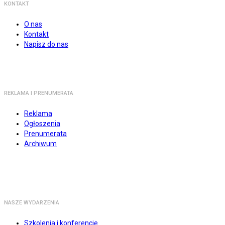
KONTAKT
O nas
Kontakt
Napisz do nas
REKLAMA I PRENUMERATA
Reklama
Ogłoszenia
Prenumerata
Archiwum
NASZE WYDARZENIA
Szkolenia i konferencje