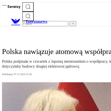
Serwisy
E
nergianews
Polska nawiązuje atomową współprac
Polska podpisała w czwartek z Japonią memorandum o współpracy, k
dotyczyłaby budowy drugiej elektrowni jądrowej.
Publikacja:
07.11.2024 13:26