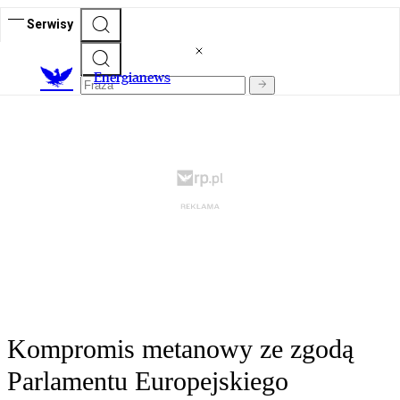
Serwisy
E
nergianews
Kompromis metanowy ze zgodą
Parlamentu Europejskiego