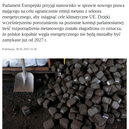
Parlament Europejski przyjął stanowisko w sprawie nowego prawa
mającego na celu ograniczenie emisji metanu z sektora
energetycznego, aby osiągnąć cele klimatyczne UE. Dzięki
wcześniejszemu porozumieniu na poziomie komisji parlamentarnej
treść rozporządzenia metanowego została złagodzona co oznacza,
że polskie kopalnie węgla energetycznego nie będą musiałby być
zamykane już od 2027 r.
Publikacja:
09.05.2023 15:30