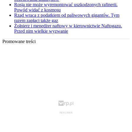
Rosja nie może wyremontować uszkodzonych rafinerii.
Powód widać z kosmosu
Rząd wraca z podatkiem od paliwowych gigantów. Tym
razem zapłaci także gaz
Żołnierz i menedżer naftowy w kierownictwie Naftogazu.
Przed nim wielkie wyzwanie
Promowane treści