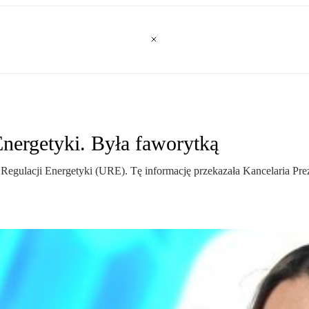
Energetyki. Była faworytką
egulacji Energetyki (URE). Tę informację przekazała Kancelaria Pre