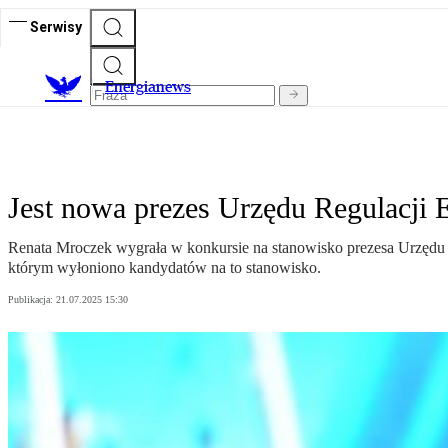
Serwisy
E
nergianews
Jest nowa prezes Urzędu Regulacji 
Renata Mroczek wygrała w konkursie na stanowisko prezesa Urzędu R
którym wyłoniono kandydatów na to stanowisko.
Publikacja:
21.07.2025 15:30