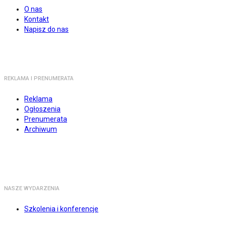
O nas
Kontakt
Napisz do nas
REKLAMA I PRENUMERATA
Reklama
Ogłoszenia
Prenumerata
Archiwum
NASZE WYDARZENIA
Szkolenia i konferencje