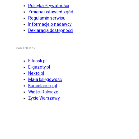
Polityka Prywatności
Zmiana ustawień zgód
Regulamin serwisu
Informacje o nadawcy
Deklaracja dostępności
PARTNERZY
E-kiosk.pl
E-gazety.pl
Nexto.pl
Mała księgowość
Kancelarierp.pl
Wieści Rolnicze
Życie Warszawy