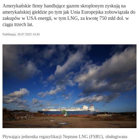
Amerykańskie firmy handlujące gazem skroplonym zyskują na
amerykańskiej giełdzie po tym jak Unia Europejska zobowiązała do
zakupów w USA energii, w tym LNG, za kwotę 750 mld dol. w
ciągu trzech lat.
Publikacja:
29.07.2025 14:43
Pływająca jednostka regazyfikacji Neptune LNG (FSRU), obsługiwana