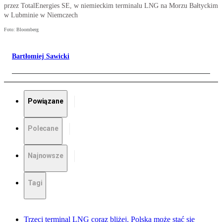
przez TotalEnergies SE, w niemieckim terminalu LNG na Morzu Bałtyckim
w Lubminie w Niemczech
Foto: Bloomberg
Bartłomiej Sawicki
Powiązane
Polecane
Najnowsze
Tagi
Trzeci terminal LNG coraz bliżej. Polska może stać się