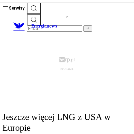
Serwisy
E
nergianews
Jeszcze więcej LNG z USA w
Europie