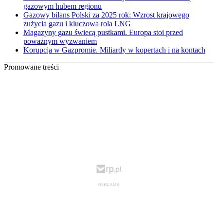
gazowym hubem regionu
Gazowy bilans Polski za 2025 rok: Wzrost krajowego
zużycia gazu i kluczowa rola LNG
Magazyny gazu świecą pustkami. Europa stoi przed
poważnym wyzwaniem
Korupcja w Gazpromie. Miliardy w kopertach i na kontach
Promowane treści