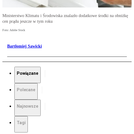
Ministerstwo Klimatu i Środowiska znalazło dodatkowe środki na obniżkę
cen prądu jeszcze w tym roku
Foto: Adobe Stock
Bartłomiej Sawicki
Powiązane
Polecane
Najnowsze
Tagi