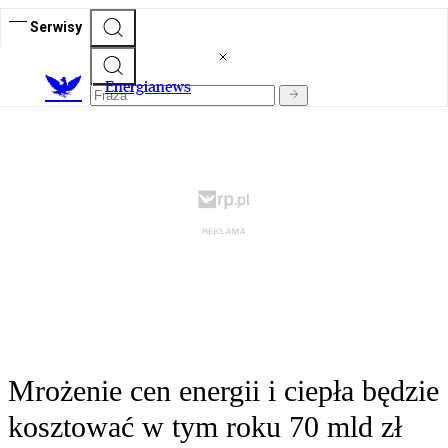
Serwisy
E
nergianews
Mrożenie cen energii i ciepła będzie
kosztować w tym roku 70 mld zł