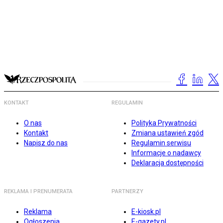
KONTAKT
REGULAMIN
O nas
Polityka Prywatności
Kontakt
Zmiana ustawień zgód
Napisz do nas
Regulamin serwisu
Informacje o nadawcy
Deklaracja dostępności
REKLAMA I PRENUMERATA
PARTNERZY
Reklama
E-kiosk.pl
Ogłoszenia
E-gazety.pl