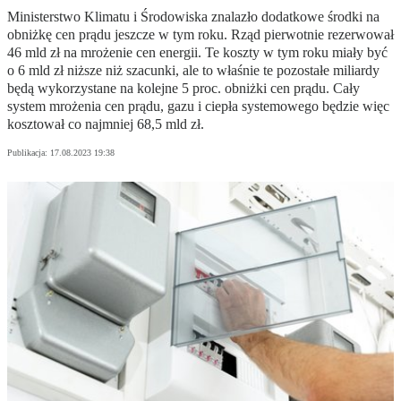
Ministerstwo Klimatu i Środowiska znalazło dodatkowe środki na
obniżkę cen prądu jeszcze w tym roku. Rząd pierwotnie rezerwował
46 mld zł na mrożenie cen energii. Te koszty w tym roku miały być
o 6 mld zł niższe niż szacunki, ale to właśnie te pozostałe miliardy
będą wykorzystane na kolejne 5 proc. obniżki cen prądu. Cały
system mrożenia cen prądu, gazu i ciepła systemowego będzie więc
kosztował co najmniej 68,5 mld zł.
Publikacja:
17.08.2023 19:38