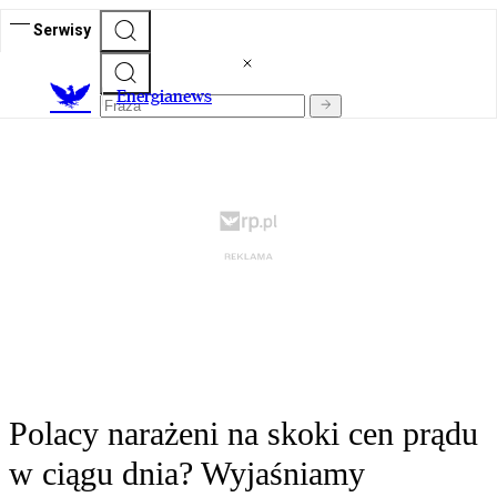
Serwisy
E
nergianews
Polacy narażeni na skoki cen prądu
w ciągu dnia? Wyjaśniamy