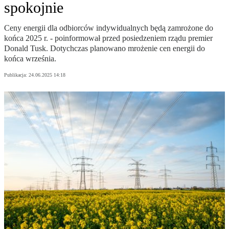
spokojnie
Ceny energii dla odbiorców indywidualnych będą zamrożone do
końca 2025 r. - poinformował przed posiedzeniem rządu premier
Donald Tusk. Dotychczas planowano mrożenie cen energii do
końca września.
Publikacja:
24.06.2025 14:18