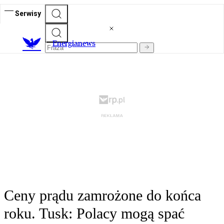
Serwisy
E
nergianews
Ceny prądu zamrożone do końca
roku. Tusk: Polacy mogą spać