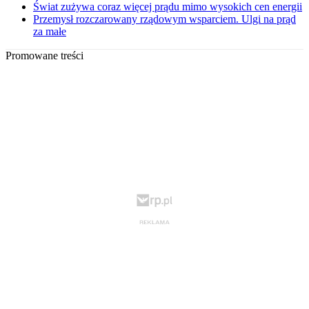
Świat zużywa coraz więcej prądu mimo wysokich cen energii
Przemysł rozczarowany rządowym wsparciem. Ulgi na prąd
za małe
Promowane treści