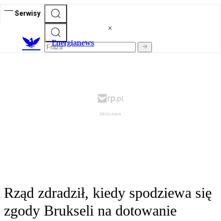
Serwisy
E
nergianews
Rząd zdradził, kiedy spodziewa się
zgody Brukseli na dotowanie