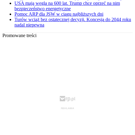
USA mają węgla na 600 lat. Trump chce oprzeć na nim
bezpieczeństwo energetyczne
Pomoc ARP dla JSW w ciągu najbliższych dni
Turów wciąż bez ostatecznej decyzji. Koncesja do 2044 roku
nadal niepewna
Promowane treści