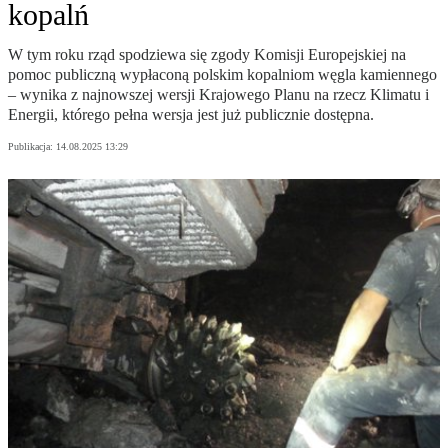
kopalń
W tym roku rząd spodziewa się zgody Komisji Europejskiej na
pomoc publiczną wypłaconą polskim kopalniom węgla kamiennego
– wynika z najnowszej wersji Krajowego Planu na rzecz Klimatu i
Energii, którego pełna wersja jest już publicznie dostępna.
Publikacja:
14.08.2025 13:29