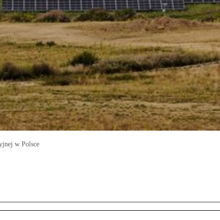
yjnej w Polsce