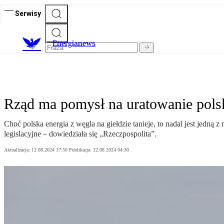
Serwisy
E
nergianews
Rząd ma pomysł na uratowanie pols
Choć polska energia z węgla na giełdzie tanieje, to nadal jest jedn
legislacyjne – dowiedziała się „Rzeczpospolita”.
Aktualizacja:
12.08.2024 17:56
Publikacja:
12.08.2024 04:30