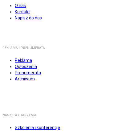
O nas
Kontakt
Napisz do nas
REKLAMA I PRENUMERATA
Reklama
Ogłoszenia
Prenumerata
Archiwum
NASZE WYDARZENIA
Szkolenia i konferencje