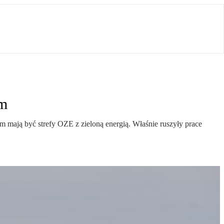
em
em mają być strefy OZE z zieloną energią. Właśnie ruszyły prace