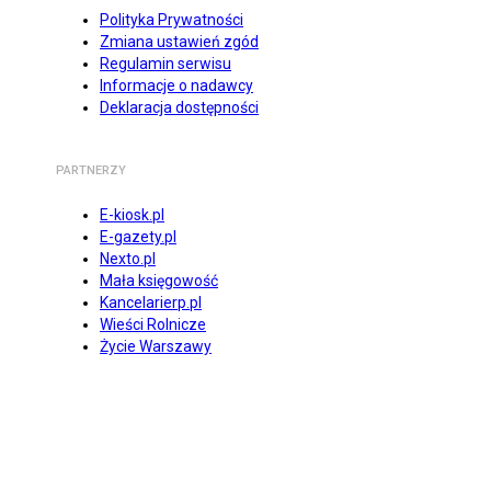
Polityka Prywatności
Zmiana ustawień zgód
Regulamin serwisu
Informacje o nadawcy
Deklaracja dostępności
PARTNERZY
E-kiosk.pl
E-gazety.pl
Nexto.pl
Mała księgowość
Kancelarierp.pl
Wieści Rolnicze
Życie Warszawy