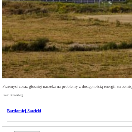
Przemysł coraz głośniej narzeka na problemy z dostępnością energii zeroemis
Foto: Bloomberg
Bartłomiej Sawicki