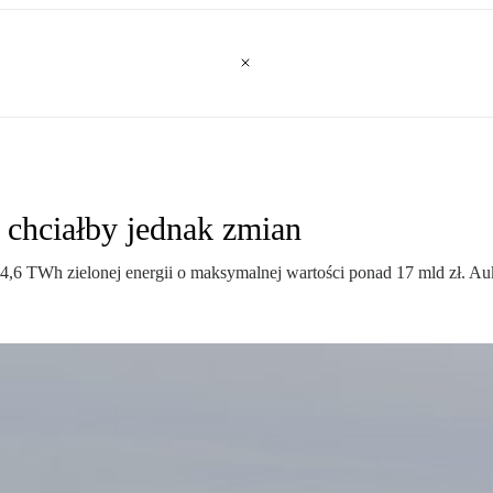
 chciałby jednak zmian
,6 TWh zielonej energii o maksymalnej wartości ponad 17 mld zł. Aukc