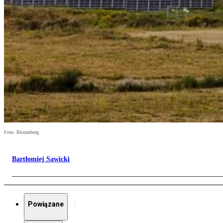
Foto: Bloomberg
Bartłomiej Sawicki
Powiązane