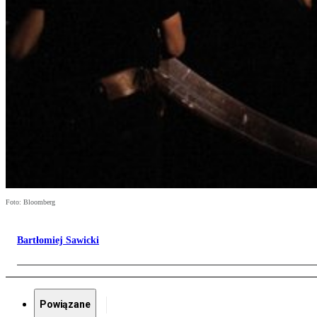
Foto: Bloomberg
Bartłomiej Sawicki
Powiązane