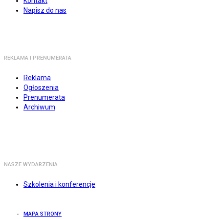
Kontakt
Napisz do nas
REKLAMA I PRENUMERATA
Reklama
Ogłoszenia
Prenumerata
Archiwum
NASZE WYDARZENIA
Szkolenia i konferencje
MAPA STRONY