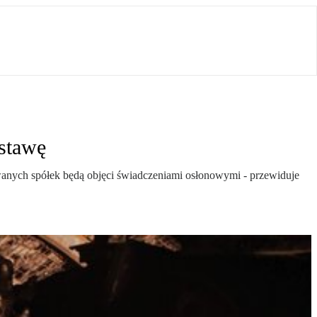
ustawę
owanych spółek będą objęci świadczeniami osłonowymi - przewiduje