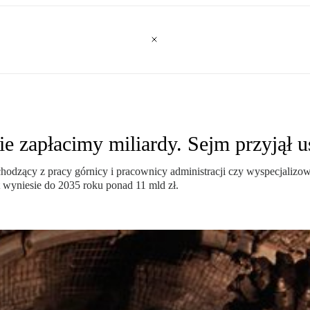
ie zapłacimy miliardy. Sejm przyjął 
chodzący z pracy górnicy i pracownicy administracji czy wyspecjaliz
t wyniesie do 2035 roku ponad 11 mld zł.