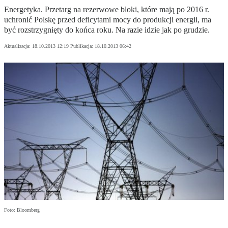
Energetyka. Przetarg na rezerwowe bloki, które mają po 2016 r.
uchronić Polskę przed deficytami mocy do produkcji energii, ma
być rozstrzygnięty do końca roku. Na razie idzie jak po grudzie.
Aktualizacja:
18.10.2013 12:19
Publikacja:
18.10.2013 06:42
Foto: Bloomberg