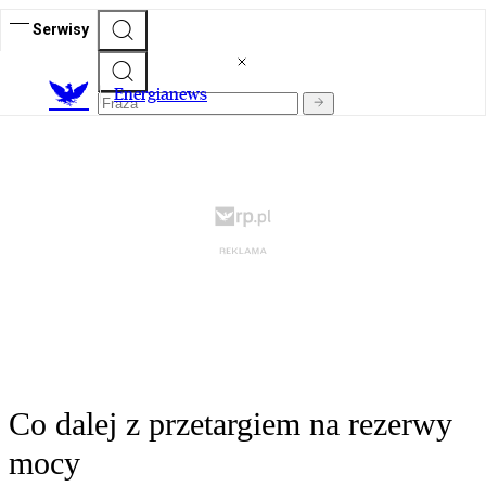
Serwisy
E
nergianews
Co dalej z przetargiem na rezerwy
mocy