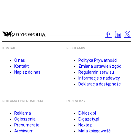
KONTAKT
REGULAMIN
O nas
Polityka Prywatności
Kontakt
Zmiana ustawień zgód
Napisz do nas
Regulamin serwisu
Informacje o nadawcy
Deklaracja dostępności
REKLAMA I PRENUMERATA
PARTNERZY
Reklama
E-kiosk.pl
Ogłoszenia
E-gazety.pl
Prenumerata
Nexto.pl
Archiwum
Mała księgowość