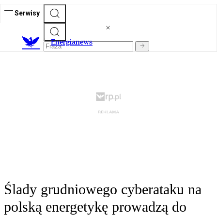
Serwisy
E
nergianews
Ślady grudniowego cyberataku na
polską energetykę prowadzą do