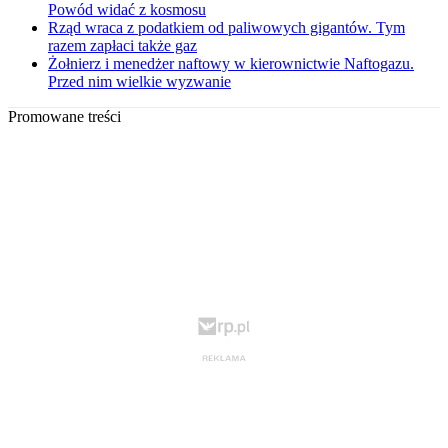
Powód widać z kosmosu
Rząd wraca z podatkiem od paliwowych gigantów. Tym
razem zapłaci także gaz
Żołnierz i menedżer naftowy w kierownictwie Naftogazu.
Przed nim wielkie wyzwanie
Promowane treści