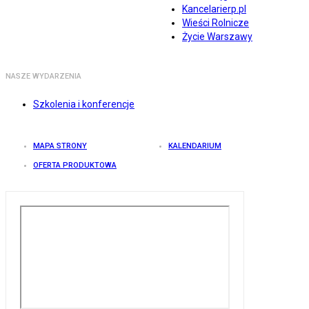
Kancelarierp.pl
Wieści Rolnicze
Życie Warszawy
NASZE WYDARZENIA
Szkolenia i konferencje
MAPA STRONY
KALENDARIUM
OFERTA PRODUKTOWA