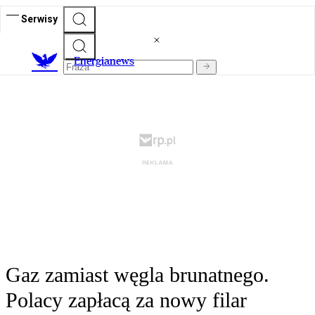
Serwisy
E
nergianews
Gaz zamiast węgla brunatnego.
Polacy zapłacą za nowy filar