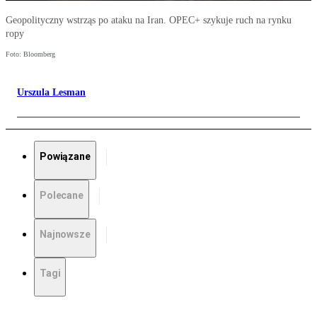
Geopolityczny wstrząs po ataku na Iran. OPEC+ szykuje ruch na rynku
ropy
Foto: Bloomberg
Urszula Lesman
Powiązane
Polecane
Najnowsze
Tagi