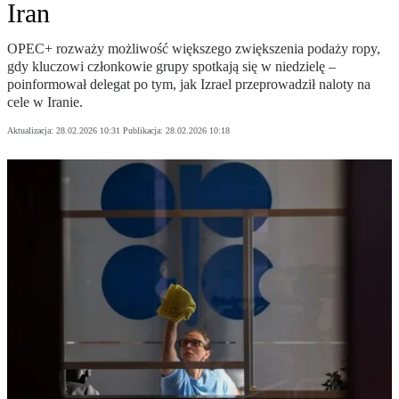
Iran
OPEC+ rozważy możliwość większego zwiększenia podaży ropy,
gdy kluczowi członkowie grupy spotkają się w niedzielę –
poinformował delegat po tym, jak Izrael przeprowadził naloty na
cele w Iranie.
Aktualizacja:
28.02.2026 10:31
Publikacja:
28.02.2026 10:18