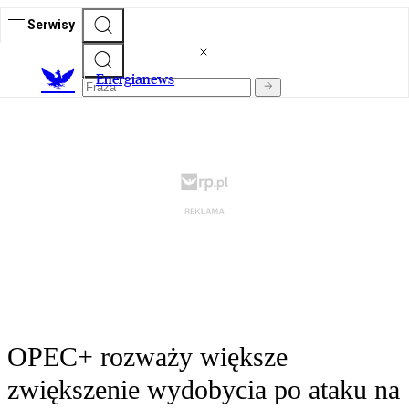
Serwisy
E
nergianews
OPEC+ rozważy większe
zwiększenie wydobycia po ataku na