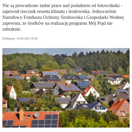
Nie są prowadzone żadne prace nad podatkiem od fotowoltaiki -
zapewnił rzecznik resortu klimatu i środowiska. Jednocześnie
Narodowy Funduszu Ochrony Środowiska i Gospodarki Wodnej
zapewnia, że środków na realizację programu Mój Prąd nie
zabraknie.
Publikacja:
14.08.2023 18:40