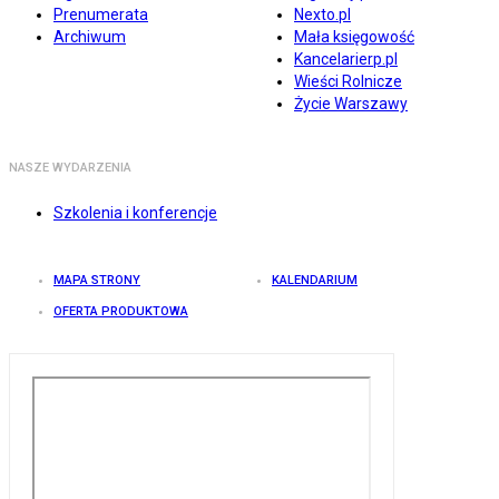
Prenumerata
Nexto.pl
Archiwum
Mała księgowość
Kancelarierp.pl
Wieści Rolnicze
Życie Warszawy
NASZE WYDARZENIA
Szkolenia i konferencje
MAPA STRONY
KALENDARIUM
OFERTA PRODUKTOWA