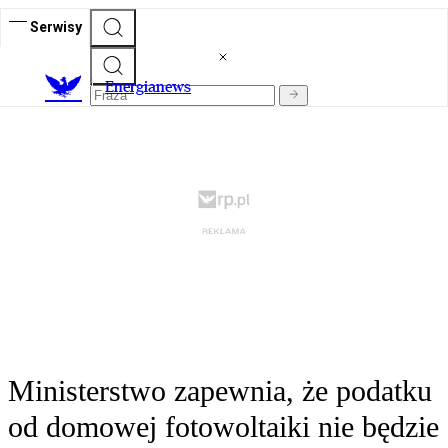
Serwisy
E
nergianews
Ministerstwo zapewnia, że podatku
od domowej fotowoltaiki nie będzie