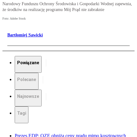
Narodowy Funduszu Ochrony Środowiska i Gospodarki Wodnej zapewnia,
że środków na realizację programu Mój Prąd nie zabraknie
Foto: Adobe Stock
Bartłomiej Sawicki
Powiązane
Polecane
Najnowsze
Tagi
Prezes EDP: OZE obniżą ceny prądu mimo kosztownych