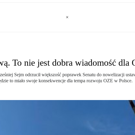
wą. To nie jest dobra wiadomość dla
śniej Sejm odrzucił większość poprawek Senatu do nowelizacji ustaw
dzie to miało swoje konsekwencje dla tempa rozwoju OZE w Polsce.