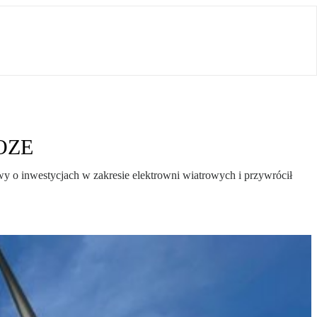
 OZE
y o inwestycjach w zakresie elektrowni wiatrowych i przywrócił