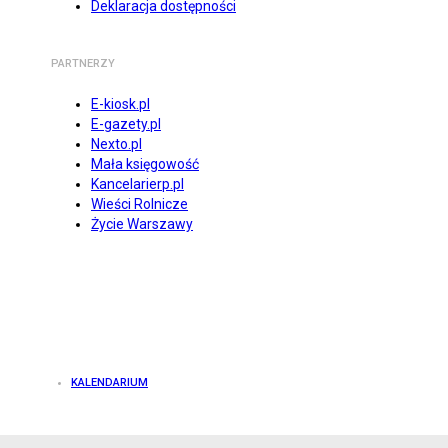
Deklaracja dostępności
PARTNERZY
E-kiosk.pl
E-gazety.pl
Nexto.pl
Mała księgowość
Kancelarierp.pl
Wieści Rolnicze
Życie Warszawy
KALENDARIUM