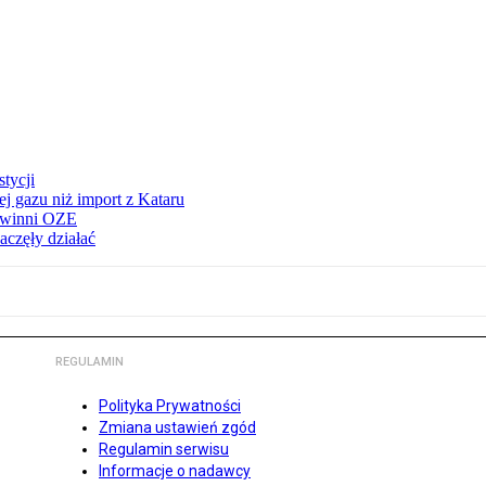
tycji
j gazu niż import z Kataru
e winni OZE
aczęły działać
REGULAMIN
Polityka Prywatności
Zmiana ustawień zgód
Regulamin serwisu
Informacje o nadawcy