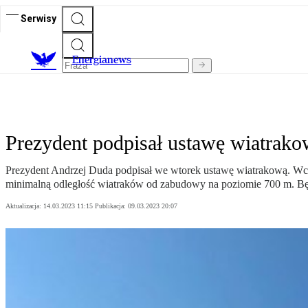
Serwisy
E
nergianews
Prezydent podpisał ustawę wiatrako
Prezydent Andrzej Duda podpisał we wtorek ustawę wiatrakową. Wcze
minimalną odległość wiatraków od zabudowy na poziomie 700 m. Bę
Aktualizacja:
14.03.2023 11:15
Publikacja:
09.03.2023 20:07