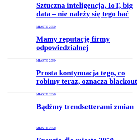
Sztuczna inteligencja, IoT, big
data – nie należy się tego bać
MIASTO 2050
Mamy reputację firmy
odpowiedzialnej
MIASTO 2050
Prosta kontynuacja tego, co
robimy teraz, oznacza blackout
MIASTO 2050
Bądźmy trendsetterami zmian
MIASTO 2050