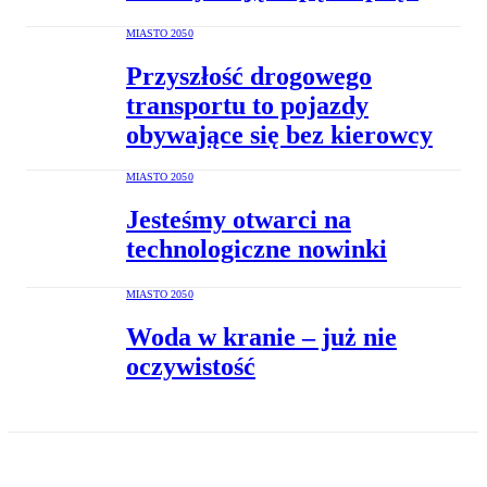
MIASTO 2050
Przyszłość drogowego
transportu to pojazdy
obywające się bez kierowcy
MIASTO 2050
Jesteśmy otwarci na
technologiczne nowinki
MIASTO 2050
Woda w kranie – już nie
oczywistość