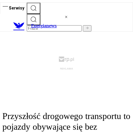
Serwisy
E
nergianews
Przyszłość drogowego transportu to
pojazdy obywające się bez