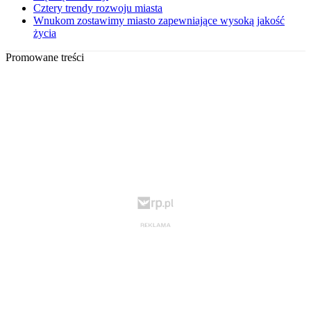
Cztery trendy rozwoju miasta
Wnukom zostawimy miasto zapewniające wysoką jakość
życia
Promowane treści